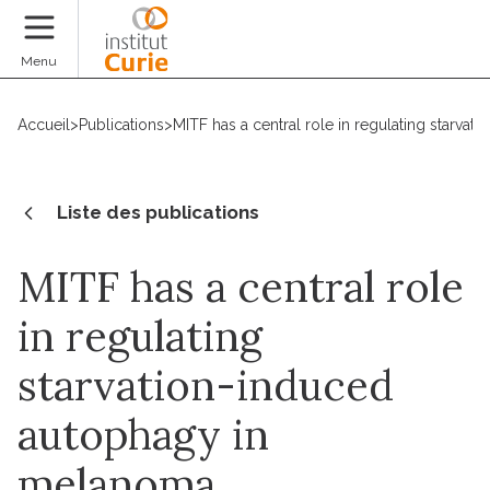
Faire un don
Menu
Accueil
>
Publications
>
MITF has a central role in regulating starv
Liste des publications
MITF has a central role
in regulating
starvation-induced
autophagy in
melanoma