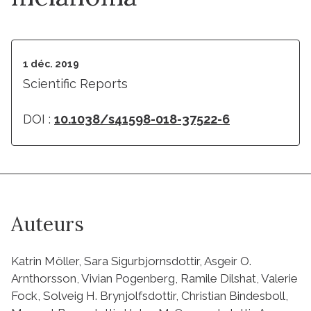
1 déc. 2019
Scientific Reports
DOI :
10.1038/s41598-018-37522-6
Auteurs
Katrin Möller, Sara Sigurbjornsdottir, Asgeir O.
Arnthorsson, Vivian Pogenberg, Ramile Dilshat, Valerie
Fock, Solveig H. Brynjolfsdottir, Christian Bindesboll,