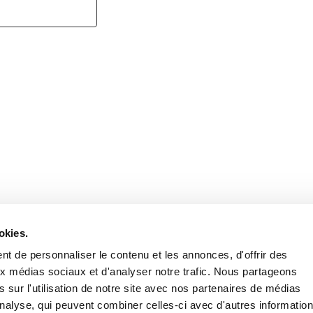
Retrouvez notre actualité sur les réseaux
okies.
t de personnaliser le contenu et les annonces, d'offrir des
aux médias sociaux et d'analyser notre trafic. Nous partageons
 sur l'utilisation de notre site avec nos partenaires de médias
'analyse, qui peuvent combiner celles-ci avec d'autres informatio