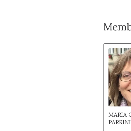
Memb
MARIA 
PARRINI