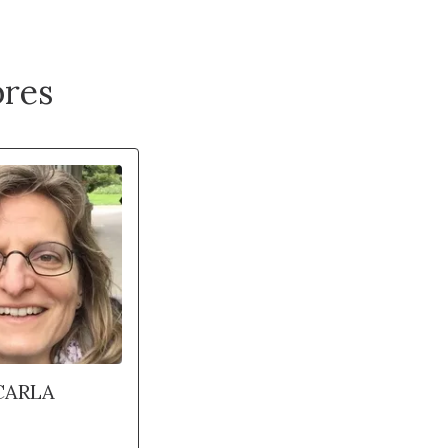
res
CARLA