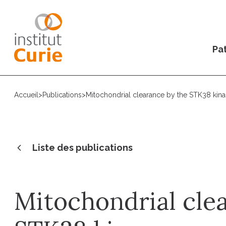
Pat
Accueil
>
Publications
>
Mitochondrial clearance by the STK38 kin
Liste des publications
Mitochondrial cle