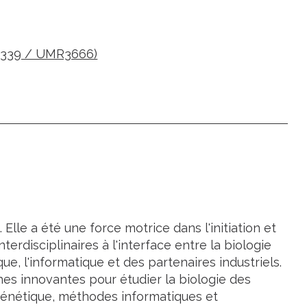
U1339 / UMR3666)
. Elle a été une force motrice dans l'initiation et
nterdisciplinaires à l'interface entre la biologie
ique, l'informatique et des partenaires industriels.
es innovantes pour étudier la biologie des
génétique, méthodes informatiques et