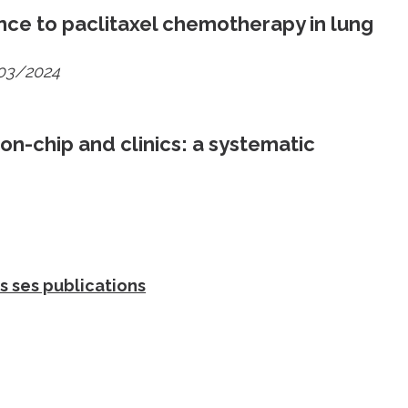
ce to paclitaxel chemotherapy in lung
03/2024
n-chip and clinics: a systematic
s ses publications