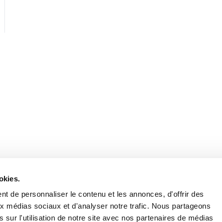
Retrouvez notre actualité sur les réseaux
okies.
t de personnaliser le contenu et les annonces, d'offrir des
aux médias sociaux et d'analyser notre trafic. Nous partageons
 sur l'utilisation de notre site avec nos partenaires de médias