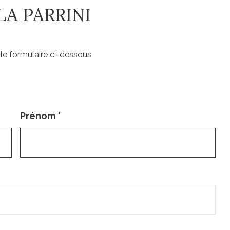
LA PARRINI
le formulaire ci-dessous
Prénom
*