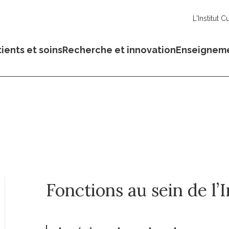
L'Institut C
ients et soins
Recherche et innovation
Enseignem
Fonctions au sein de l’I