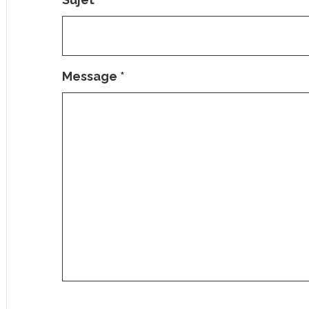
Message
*