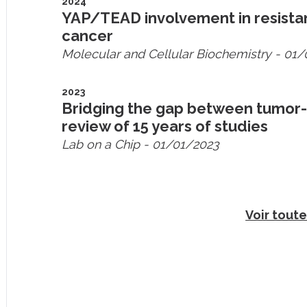
2024
YAP/TEAD involvement in resistan
cancer
Molecular and Cellular Biochemistry
- 01/
2023
Bridging the gap between tumor-o
review of 15 years of studies
Lab on a Chip
- 01/01/2023
Voir toute