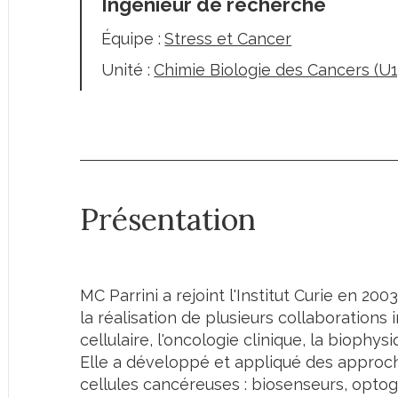
Ingénieur de recherche
Équipe :
Stress et Cancer
Unité :
Chimie Biologie des Cancers (
Présentation
MC Parrini a rejoint l'Institut Curie en 2003
la réalisation de plusieurs collaborations i
cellulaire, l'oncologie clinique, la biophys
Elle a développé et appliqué des approch
cellules cancéreuses : biosenseurs, opto