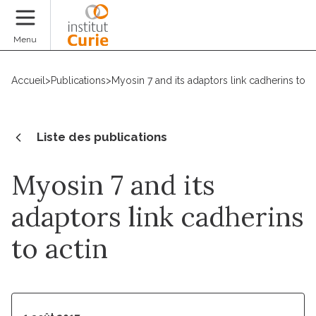
Faire un don
Menu
Accueil
>
Publications
>
Myosin 7 and its adaptors link cadherins to a
Liste des publications
Myosin 7 and its
adaptors link cadherins
to actin