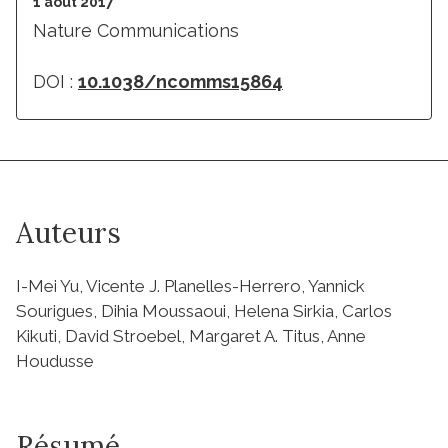
1 août 2017
Nature Communications
DOI :
10.1038/ncomms15864
Auteurs
I-Mei Yu, Vicente J. Planelles-Herrero, Yannick
Sourigues, Dihia Moussaoui, Helena Sirkia, Carlos
Kikuti, David Stroebel, Margaret A. Titus, Anne
Houdusse
Résumé