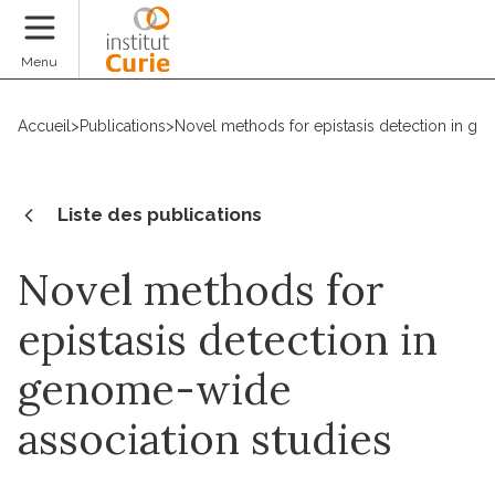
Faire un don
Menu
Accueil
>
Publications
>
Novel methods for epistasis detection in ge
Liste des publications
Novel methods for
epistasis detection in
genome-wide
association studies