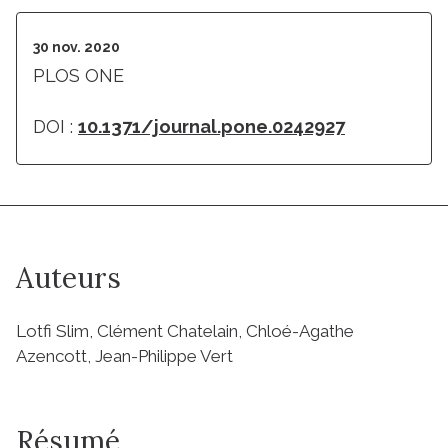
30 nov. 2020
PLOS ONE
DOI :
10.1371/journal.pone.0242927
Auteurs
Lotfi Slim, Clément Chatelain, Chloé-Agathe
Azencott, Jean-Philippe Vert
Résumé