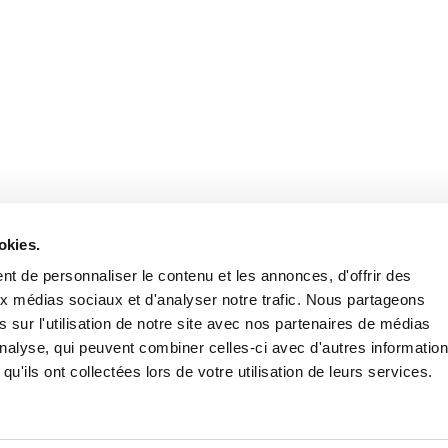
Retrouvez notre actualité sur les réseaux
okies.
t de personnaliser le contenu et les annonces, d'offrir des
aux médias sociaux et d'analyser notre trafic. Nous partageons
 sur l'utilisation de notre site avec nos partenaires de médias
'analyse, qui peuvent combiner celles-ci avec d'autres informatio
qu'ils ont collectées lors de votre utilisation de leurs services.
Nous contacter
Nous rejoi
Mentions légales
Pol