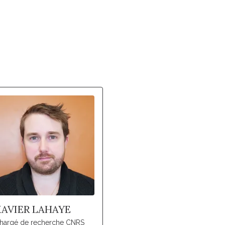
XAVIER LAHAYE
hargé de recherche CNRS