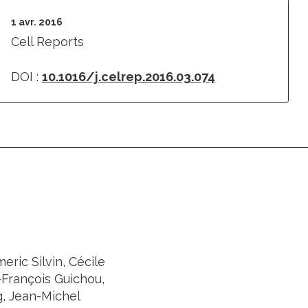
1 avr. 2016
Cell Reports
DOI :
10.1016/j.celrep.2016.03.074
eric Silvin, Cécile
François Guichou,
g, Jean-Michel