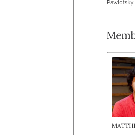
Pawlotsky,
Memb
MATTHI