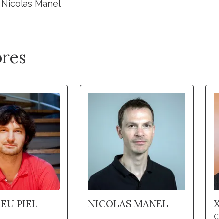
 Nicolas Manel
res
EU PIEL
NICOLAS MANEL
C