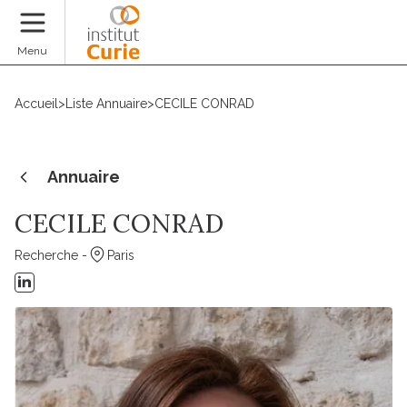
Faire un don
Menu
Accueil
>
Liste Annuaire
>
CECILE CONRAD
Annuaire
CECILE CONRAD
Recherche -
Paris