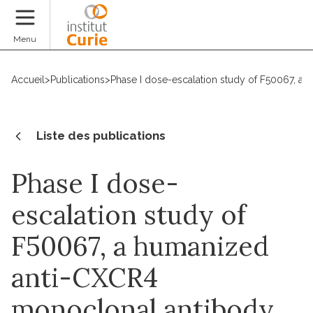
Faire un don
Menu
Accueil
>
Publications
>
Phase I dose-escalation study of F50067, a
Liste des publications
Phase I dose-
escalation study of
F50067, a humanized
anti-CXCR4
monoclonal antibody