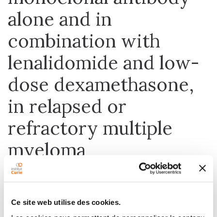
alone and in
combination with
lenalidomide and low-
dose dexamethasone,
in relapsed or
refractory multiple
myeloma
8 mai 2018
Ce site web utilise des cookies.
Oncotarget