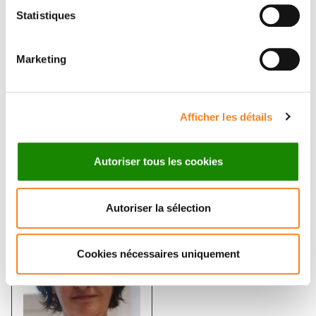
recombinaison
Statistiques
VALERIE BORDE
Marketing
Afficher les détails
Autoriser tous les cookies
Membres
Autoriser la sélection
Cookies nécessaires uniquement