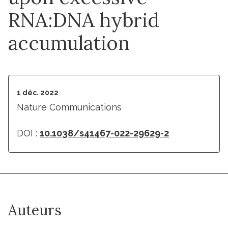
RNA:DNA hybrid
accumulation
1 déc. 2022
Nature Communications
DOI :
10.1038/s41467-022-29629-2
Auteurs