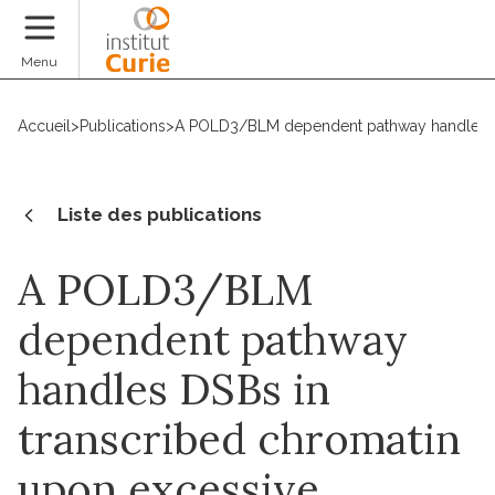
Faire un don
Menu
Accueil
>
Publications
>
A POLD3/BLM dependent pathway handles DS
Liste des publications
A POLD3/BLM
dependent pathway
handles DSBs in
transcribed chromatin
upon excessive