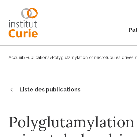
Pat
Accueil
>
Publications
>
Polyglutamylation of microtubules drives
Liste des publications
Polyglutamylation