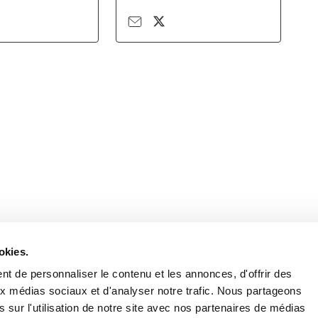
Retrouvez notre actualité sur les réseaux
okies.
t de personnaliser le contenu et les annonces, d'offrir des
aux médias sociaux et d'analyser notre trafic. Nous partageons
 sur l'utilisation de notre site avec nos partenaires de médias