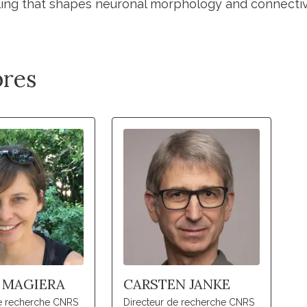
ing that shapes neuronal morphology and connectivi
res
 MAGIERA
CARSTEN JANKE
de recherche CNRS
Directeur de recherche CNRS