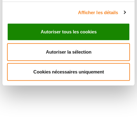
Afficher les détails
Autoriser tous les cookies
Autoriser la sélection
Suivez l'Institut Curie
Cookies nécessaires uniquement
Retrouvez notre actualité sur les réseaux
sociaux et en vous inscrivant à notre newsletter.
Inscrivez-vous à la newsletter