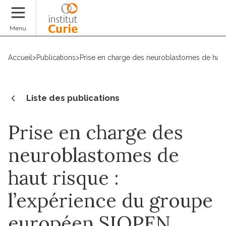
Faire un don
Menu
Accueil
>
Publications
>
Prise en charge des neuroblastomes de haut
Liste des publications
Prise en charge des
neuroblastomes de
haut risque :
l’expérience du groupe
européen SIOPEN