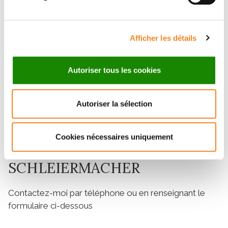
AACR
Afficher les détails
Les résultats prometteurs de l’Institut
Curie présentés au congrès de l’AACR
Autoriser tous les cookies
05/04/2024
Autoriser la sélection
Cookies nécessaires uniquement
Contacter GUDRUN
SCHLEIERMACHER
Contactez-moi par téléphone ou en renseignant le
formulaire ci-dessous