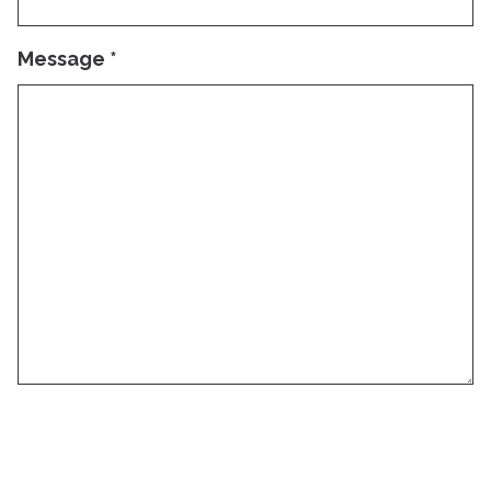
Message
*