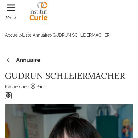
Faire un don
Menu
Accueil
>
Liste Annuaire
>
GUDRUN SCHLEIERMACHER
Annuaire
GUDRUN SCHLEIERMACHER
Recherche -
Paris