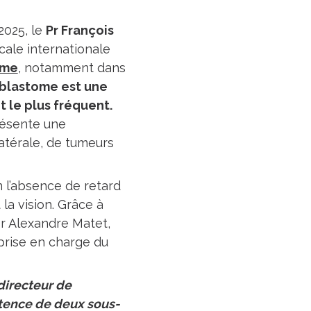
2025, le
Pr François
cale internationale
ome
, notamment dans
oblastome est une
t le plus fréquent.
résente une
latérale, de tumeurs
 l’absence de retard
 la vision. Grâce à
Pr Alexandre Matet,
 prise en charge du
directeur de
stence de deux sous-