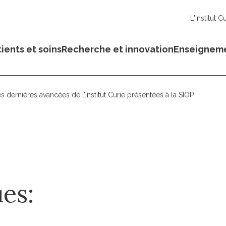
L'Institut C
ients et soins
Recherche et innovation
Enseignem
s dernières avancées de l’Institut Curie présentées à la SIOP
es: