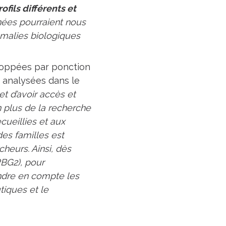
fils différents et
ées pourraient nous
omalies biologiques
oppées par ponction
t analysées dans le
t d’avoir accès et
 plus de la recherche
ueillies et aux
des familles est
cheurs. Ainsi, dès
BG2), pour
dre en compte les
tiques et le