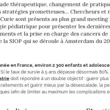
ade thérapeutique, changement de pratique
s stratégies prometteuses… Chercheurs et 
t Curie sont présents au plus grand meeting 
gie pédiatrique pour présenter les dernière
ements et la prise en charge des cancers de 
e la SIOP qui se déroule à Amsterdam du 20
née en France, environ 2 300 enfants et adolesce
.
Si le taux de survie à 5 ans dépasse désormais 80%,
trie
doit répondre à un double objectif : guérir plu
raitements et guérir mieux par la désescalade, la per
ques (afin de limiter au maximum les complications et