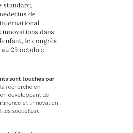
 standard,
médecins de
international
s innovations dans
l’enfant, le congrès
 au 23 octobre
nts sont touchés par
 la recherche en
s en développant de
tinence et l’innovation
 les séquelles).