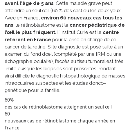
avant l'âge de 5 ans
. Cette maladie grave peut
atteindre un seul œil (60 % des cas) ou les deux yeux.
Avec en France,
environ 60 nouveaux cas tous les
ans
, le rétinoblastome est le
cancer pédiatrique de
l’œil le plus fréquent
. L'Institut Curie est le
centre
référent en France
pour la prise en charge de ce
cancer de la rétine. Si le diagnostic est posé suite à un
examen du fond d’œil (complété par une IRM ou une
échographie oculaire), l’accès au tissu tumoral est très
limité puisque les biopsies sont proscrites, rendant
ainsi difficile le diagnostic histopathologique de masses
intraoculaires suspectes et les études d’onco-
génétique pour la famille.
60%
des cas de rétinoblastome atteignent un seul œil
60
nouveaux cas de rétinoblastome chaque année en
France