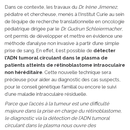
Dans ce contexte, les travaux du
Dr. Irène Jimenez
,
pédiatre et chercheuse, menés à l’Institut Curie au sein
de l’équipe de recherche translationnelle en oncologie
pédiatrique dirigée par le
Dr. Gudrun Schleiermacher
,
ont permis de développer et mettre en évidence une
méthode d’analyse non invasive à partir d’une simple
prise de sang. En effet, il est possible de
détecter
l'ADN tumoral circulant dans le plasma de
patients atteints de rétinoblastome intraoculaire
non héréditaire
. Cette nouvelle technique sera
précieuse pour aider au diagnostic des cas suspects,
pour le conseil génétique familial ou encore le suivi
d'une maladie intraoculaire résiduelle.
Parce que l’accès à la tumeur est une difficulté
majeure dans la prise en charge du rétinoblastome,
le diagnostic via la détection de l’ADN tumoral
circulant dans le plasma nous ouvre des