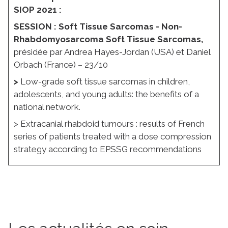
SIOP 2021 :
SESSION : Soft Tissue Sarcomas - Non-
Rhabdomyosarcoma Soft Tissue Sarcomas,
présidée par Andrea Hayes-Jordan (USA) et Daniel
Orbach (France) – 23/10
>
Low-grade soft tissue sarcomas in children,
adolescents, and young adults: the benefits of a
national network.
> Extracanial rhabdoid tumours : results of French
series of patients treated with a dose compression
strategy according to EPSSG recommendations