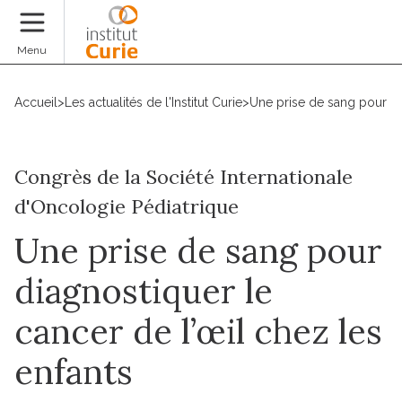
Faire un don
Menu
Accueil
>
Les actualités de l'Institut Curie
>
Une prise de sang pour dia
Congrès de la Société Internationale
d'Oncologie Pédiatrique
Une prise de sang pour
diagnostiquer le
cancer de l’œil chez les
enfants