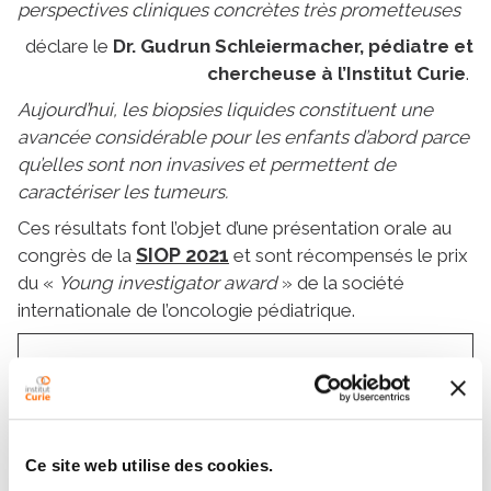
perspectives cliniques concrètes très prometteuses
déclare le
Dr. Gudrun Schleiermacher, pédiatre et
chercheuse à l’Institut Curie
.
Aujourd’hui, les biopsies liquides constituent une
avancée considérable pour les enfants d’abord parce
qu’elles sont non invasives et permettent de
caractériser les tumeurs.
Ces résultats font l’objet d’une présentation orale au
SIOP 2021
congrès de la
et sont récompensés le prix
du «
Young investigator award
» de la société
internationale de l’oncologie pédiatrique.
Distinction - Lisa Golmard, lauréate 2021
du Prix "Sciences fondamentales et
translationnelles"
Ce site web utilise des cookies.