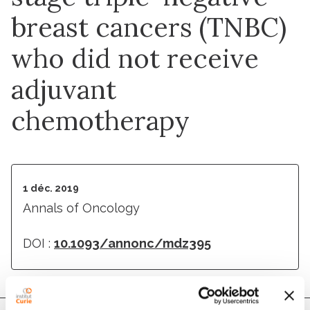
breast cancers (TNBC)
who did not receive
adjuvant
chemotherapy
1 déc. 2019
Annals of Oncology
DOI :
10.1093/annonc/mdz395