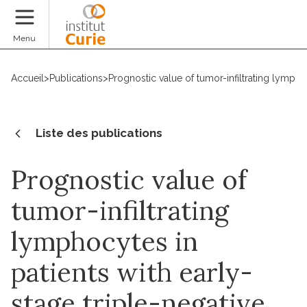
Faire un don
Menu
Accueil
>
Publications
>
Prognostic value of tumor-infiltrating lymph
Liste des publications
Prognostic value of
tumor-infiltrating
lymphocytes in
patients with early-
stage triple-negative