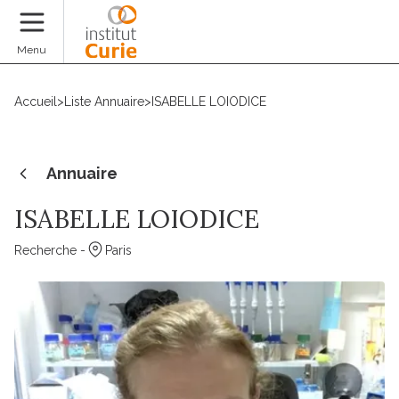
Faire un don
Menu
Accueil
>
Liste Annuaire
>
ISABELLE LOIODICE
Annuaire
ISABELLE LOIODICE
Recherche -
Paris