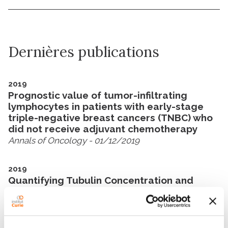
Dernières publications
2019
Prognostic value of tumor-infiltrating
lymphocytes in patients with early-stage
triple-negative breast cancers (TNBC) who
did not receive adjuvant chemotherapy
Annals of Oncology
- 01/12/2019
2019
Quantifying Tubulin Concentration and
Microtubule Number Throughout the
Fission Yeast Cell Cycle
Biomolecules
- 04/03/2019