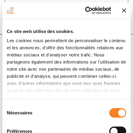
DOI :
10.1051/medsci/2019057
Ce site web utilise des cookies.
Les cookies nous permettent de personnaliser le contenu
et les annonces, d'offrir des fonctionnalités relatives aux
Auteurs
médias sociaux et d'analyser notre trafic. Nous
partageons également des informations sur l'utilisation de
notre site avec nos partenaires de médias sociaux, de
Michel Bornens
publicité et d'analyse, qui peuvent combiner celles-ci
avec d'autres informations que vous leur avez fournies
ou qu'ils ont collectées lors de votre utilisation de leurs
services.
Sélection
Nécessaires
du
consentement
Préférences