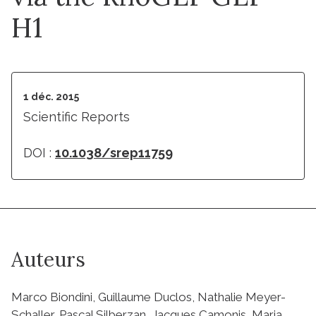
H1
1 déc. 2015
Scientific Reports
DOI :
10.1038/srep11759
Auteurs
Marco Biondini, Guillaume Duclos, Nathalie Meyer-
Schaller, Pascal Silberzan, Jacques Camonis, Maria