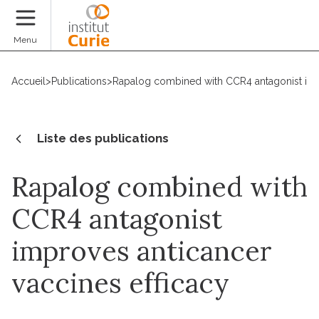
Faire un don
Menu
Accueil
>
Publications
>
Rapalog combined with CCR4 antagonist impr
Liste des publications
Rapalog combined with
CCR4 antagonist
improves anticancer
vaccines efficacy