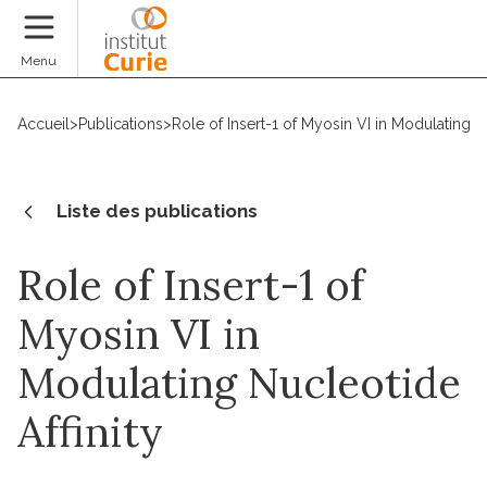
Faire un don
Menu
Accueil
>
Publications
>
Role of Insert-1 of Myosin VI in Modulating Nu
Liste des publications
Role of Insert-1 of
Myosin VI in
Modulating Nucleotide
Affinity