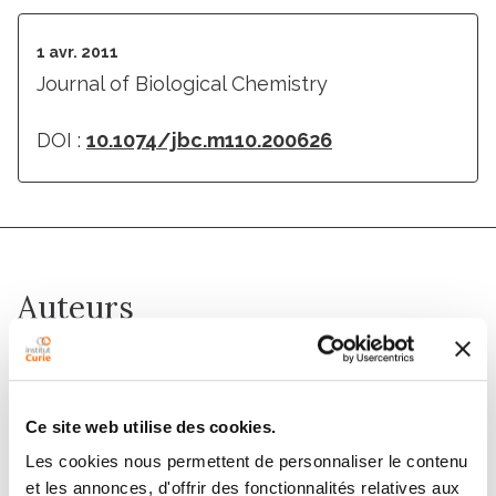
1 avr. 2011
Journal of Biological Chemistry
DOI :
10.1074/jbc.m110.200626
Auteurs
Olena Pylypenko, Lin Song, Gaelle Squires, Xiaoyan
Liu, Alan B. Zong, Anne Houdusse, H. Lee Sweeney
Ce site web utilise des cookies.
Les cookies nous permettent de personnaliser le contenu
Membres
et les annonces, d'offrir des fonctionnalités relatives aux