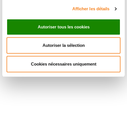
Afficher les détails
Autoriser tous les cookies
Autoriser la sélection
Suivez l'Institut Curie
Cookies nécessaires uniquement
Retrouvez notre actualité sur les réseaux
sociaux et en vous inscrivant à notre newsletter.
Inscrivez-vous à la newsletter