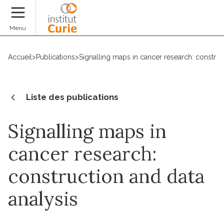
Faire un don
Menu
Accueil
>
Publications
>
Signalling maps in cancer research: construc
Liste des publications
Signalling maps in
cancer research:
construction and data
analysis