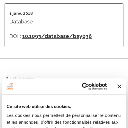
1 janv. 2018
Database
DOI :
10.1093/database/bay036
Auteurs
Maria Kondratova, Nicolas Sompairac, Emmanuel
Barillot, Andrei Zinovyev, Inna Kuperstein
Ce site web utilise des cookies.
Les cookies nous permettent de personnaliser le contenu
et les annonces, d'offrir des fonctionnalités relatives aux
Membres