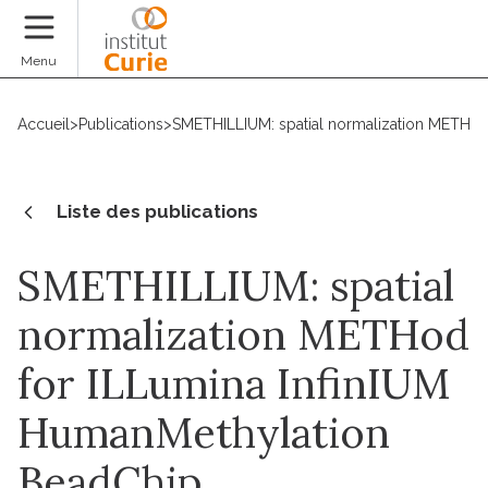
Faire un don
Menu
Accueil
>
Publications
>
SMETHILLIUM: spatial normalization METHod
Liste des publications
SMETHILLIUM: spatial
normalization METHod
for ILLumina InfinIUM
HumanMethylation
BeadChip