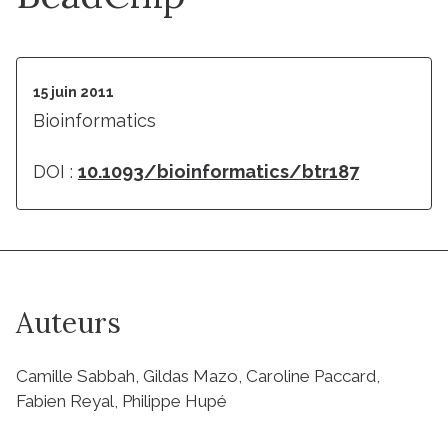
15 juin 2011
Bioinformatics
DOI :
10.1093/bioinformatics/btr187
Auteurs
Camille Sabbah, Gildas Mazo, Caroline Paccard,
Fabien Reyal, Philippe Hupé