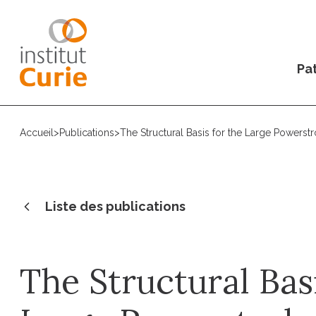
Pat
Accueil
>
Publications
>
The Structural Basis for the Large Powerst
Liste des publications
The Structural Basi