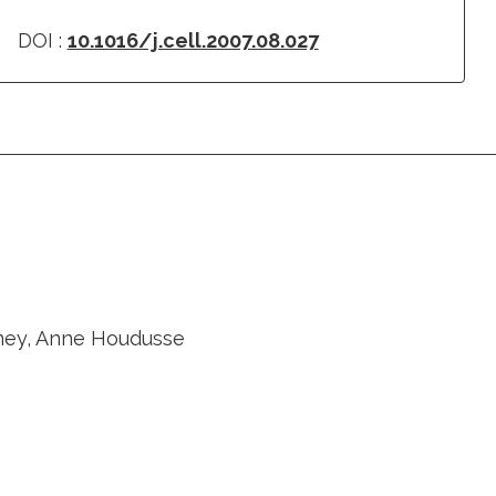
DOI :
10.1016/j.cell.2007.08.027
eney, Anne Houdusse