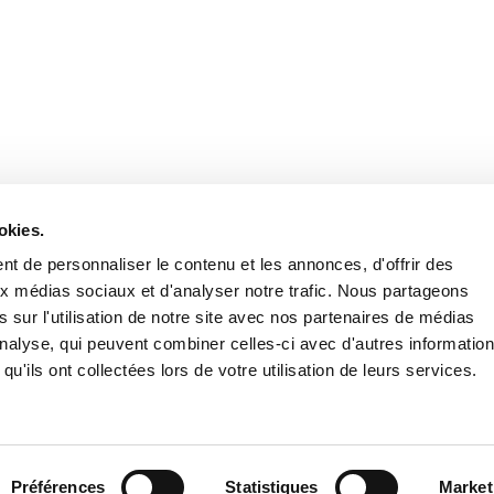
Retrouvez notre actualité sur les réseaux
okies.
t de personnaliser le contenu et les annonces, d'offrir des
aux médias sociaux et d'analyser notre trafic. Nous partageons
 sur l'utilisation de notre site avec nos partenaires de médias
'analyse, qui peuvent combiner celles-ci avec d'autres informatio
qu'ils ont collectées lors de votre utilisation de leurs services.
Nous contacter
Nous rejoi
Mentions légales
Pol
Préférences
Statistiques
Market