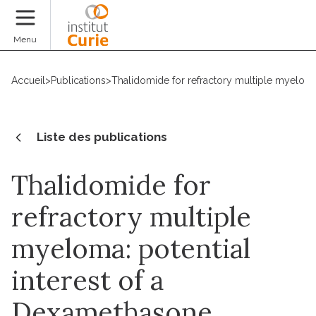
Faire un don
Menu
Accueil
>
Publications
>
Thalidomide for refractory multiple myeloma
Liste des publications
Thalidomide for
refractory multiple
myeloma: potential
interest of a
Dexamethasone