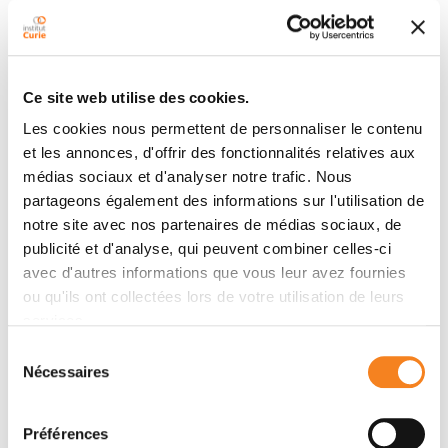
Équipe
PhysicoBiologie aux MésoÉchelles
AXEL BUGUIN
PASCAL SILBERZAN
Ce site web utilise des cookies.
Les cookies nous permettent de personnaliser le contenu
et les annonces, d'offrir des fonctionnalités relatives aux
médias sociaux et d'analyser notre trafic. Nous
partageons également des informations sur l'utilisation de
notre site avec nos partenaires de médias sociaux, de
publicité et d'analyse, qui peuvent combiner celles-ci
avec d'autres informations que vous leur avez fournies
Membres
ou qu'ils ont collectées lors de votre utilisation de leurs
services.
Sélection
Nécessaires
du
consentement
Préférences