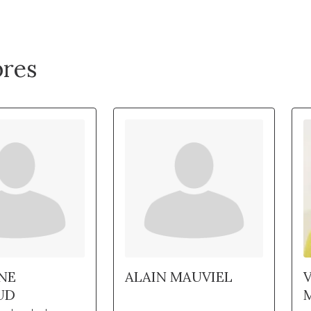
res
NE
ALAIN MAUVIEL
UD