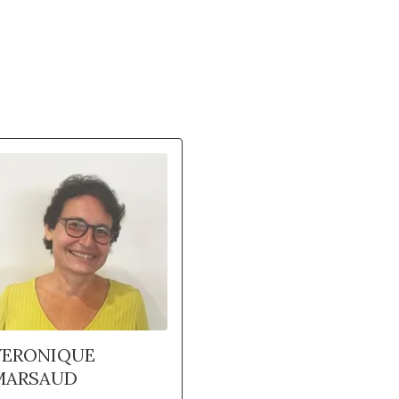
VERONIQUE
MARSAUD