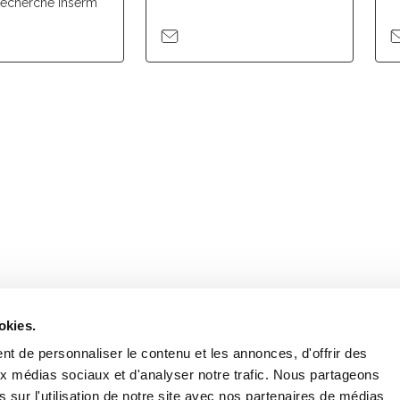
recherche Inserm
Retrouvez notre actualité sur les réseaux
okies.
t de personnaliser le contenu et les annonces, d'offrir des
aux médias sociaux et d'analyser notre trafic. Nous partageons
 sur l'utilisation de notre site avec nos partenaires de médias