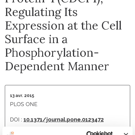
Regulating Its
Expression at the Cell
Surface in a
Phosphorylation-
Dependent Manner
13 avr. 2015
PLOS ONE
DOI :
10.1371/journal.pone.0123472