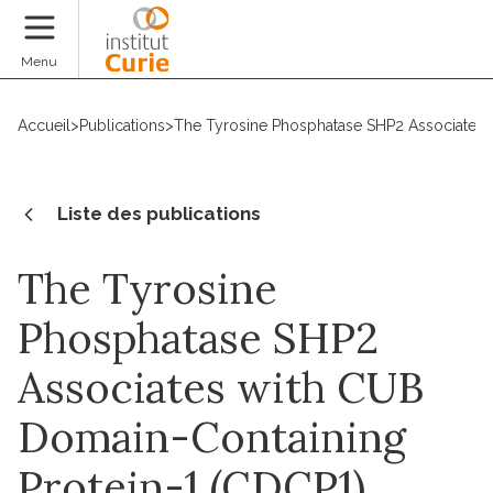
Faire un don
Menu
Accueil
>
Publications
>
The Tyrosine Phosphatase SHP2 Associates w
Liste des publications
The Tyrosine
Phosphatase SHP2
Associates with CUB
Domain-Containing
Protein-1 (CDCP1),