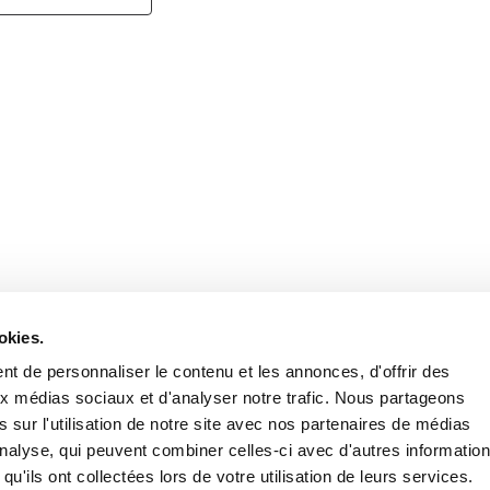
Retrouvez notre actualité sur les réseaux
okies.
t de personnaliser le contenu et les annonces, d'offrir des
aux médias sociaux et d'analyser notre trafic. Nous partageons
 sur l'utilisation de notre site avec nos partenaires de médias
'analyse, qui peuvent combiner celles-ci avec d'autres informatio
qu'ils ont collectées lors de votre utilisation de leurs services.