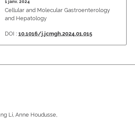
1 janv. 2024
Cellular and Molecular Gastroenterology
and Hepatology
DOI :
10.1016/j.jcmgh.2024.01.015
ng Li, Anne Houdusse,