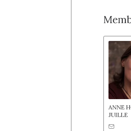
Memb
ANNE 
JUILLE