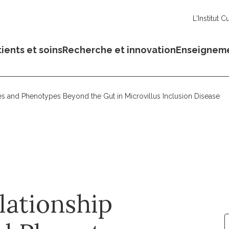
L'Institut C
ients et soins
Recherche et innovation
Enseignem
s and Phenotypes Beyond the Gut in Microvillus Inclusion Disease
lationship