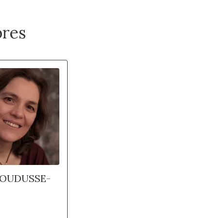
res
HOUDUSSE-