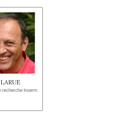
 LARUE
e recherche Inserm