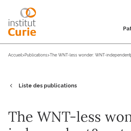
Pat
Accueil
>
Publications
>
The WNT-less wonder: WNT-independentβ-
Liste des publications
The WNT-less wo