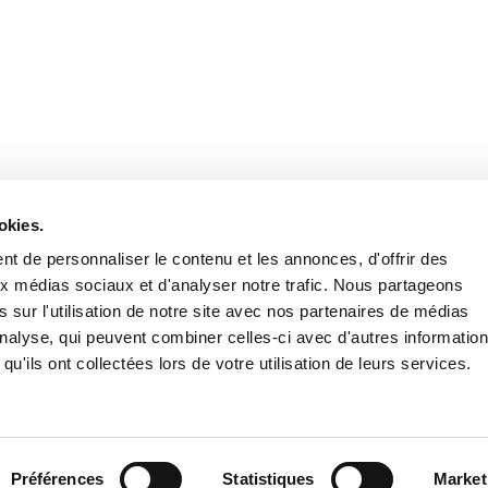
Retrouvez notre actualité sur les réseaux
okies.
t de personnaliser le contenu et les annonces, d'offrir des
aux médias sociaux et d'analyser notre trafic. Nous partageons
 sur l'utilisation de notre site avec nos partenaires de médias
'analyse, qui peuvent combiner celles-ci avec d'autres informatio
qu'ils ont collectées lors de votre utilisation de leurs services.
Nous contacter
Nous rejoi
Mentions légales
Pol
Préférences
Statistiques
Market