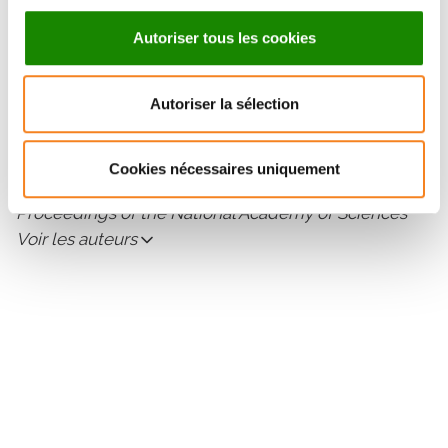
ear
Autoriser tous les cookies
Proceedings of the National Academy of Sciences
Voir les auteurs
Autoriser la sélection
2012
Phantom tones and suppressive masking by
active nonlinear oscillation of the hair-cell
Cookies nécessaires uniquement
bundle
Proceedings of the National Academy of Sciences
Voir les auteurs