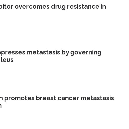
bitor overcomes drug resistance in
presses metastasis by governing
cleus
on promotes breast cancer metastasis
n