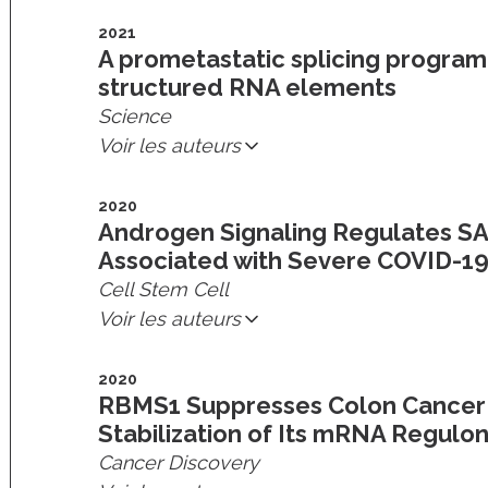
2021
A prometastatic splicing program
structured RNA elements
Science
Voir les auteurs
2020
Androgen Signaling Regulates SA
Associated with Severe COVID-1
Cell Stem Cell
Voir les auteurs
2020
RBMS1 Suppresses Colon Cancer 
Stabilization of Its mRNA Regulo
Cancer Discovery