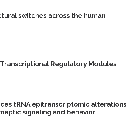
ctural switches across the human
t-Transcriptional Regulatory Modules
ces tRNA epitranscriptomic alterations
naptic signaling and behavior