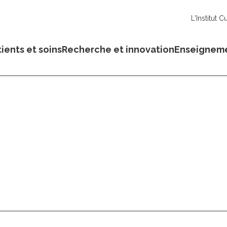
L'Institut C
ients et soins
Recherche et innovation
Enseignem