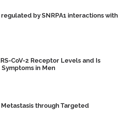
 regulated by SNRPA1 interactions with
RS-CoV-2 Receptor Levels and Is
9 Symptoms in Men
Metastasis through Targeted
n