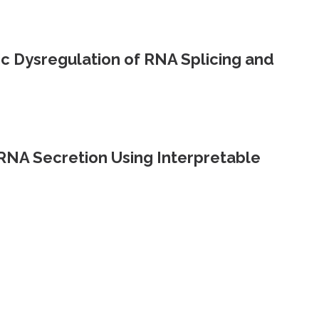
 Dysregulation of RNA Splicing and
RNA Secretion Using Interpretable