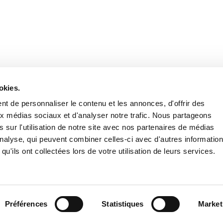
Retrouvez notre actualité sur les réseaux
okies.
t de personnaliser le contenu et les annonces, d'offrir des
aux médias sociaux et d'analyser notre trafic. Nous partageons
 sur l'utilisation de notre site avec nos partenaires de médias
'analyse, qui peuvent combiner celles-ci avec d'autres informatio
qu'ils ont collectées lors de votre utilisation de leurs services.
Nous contacter
Nous rejoi
Mentions légales
Pol
Préférences
Statistiques
Market