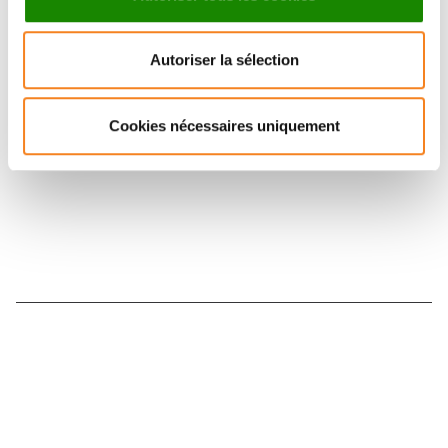
Suivez l'Institut Curie
Autoriser la sélection
Retrouvez notre actualité sur les réseaux
sociaux et en vous inscrivant à notre newsletter.
Cookies nécessaires uniquement
Inscrivez-vous à la newsletter
Nous contacter
Nous rejoindre
Annuaire