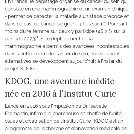
En France, le dépistage organisé du cancer du sein qui
consiste en une mammographie et un examen clinique
- permet de détecter la maladie à un stade précoce et
dans ce cas, ce cancer se guérit 9 fois sur 10. Pourtant,
moins d’une femme sur deux y participe (48,2 % sur la
1
période 2023)
. Si le déploiement de la
mammographie a permis des avancées incontestables
dans la lutte contre le cancer du sein, des solutions
alternatives se développent aujourd’hui ; à l’instar du
projet KDOG.
KDOG, une aventure inédite
née en 2016 à l’Institut Curie
Lancé en 2016 sous l’impulsion du Dr Isabelle
Fromantin, infirmière chercheuse et cheffe de l’unité
plaies et cicatrisation de l’Institut Curie, KDOG est un
programme de recherche et d’innovation médicale de