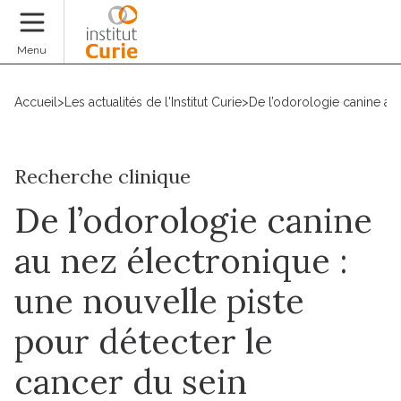
Faire un don
Menu
Accueil
>
Les actualités de l'Institut Curie
>
De l’odorologie canine au 
Recherche clinique
De l’odorologie canine
au nez électronique :
une nouvelle piste
pour détecter le
cancer du sein