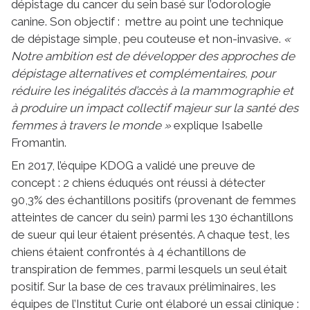
dépistage du cancer du sein basé sur l’odorologie
canine. Son objectif : mettre au point une technique
de dépistage simple, peu couteuse et non-invasive.
«
Notre ambition est de développer des approches de
dépistage alternatives et complémentaires, pour
réduire les inégalités d’accès à la mammographie et
à produire un impact collectif majeur sur la santé des
femmes à travers le monde »
explique Isabelle
Fromantin.
En 2017, l’équipe KDOG a validé une preuve de
concept : 2 chiens éduqués ont réussi à détecter
90,3% des échantillons positifs (provenant de femmes
atteintes de cancer du sein) parmi les 130 échantillons
de sueur qui leur étaient présentés. A chaque test, les
chiens étaient confrontés à 4 échantillons de
transpiration de femmes, parmi lesquels un seul était
positif. Sur la base de ces travaux préliminaires, les
équipes de l’Institut Curie ont élaboré un essai clinique :