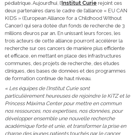
Institut Curie
pédiatrique. Aujourd’hui, l’
rejoint ces
deux partenaires dans le cadre de l’alliance « EU CAN
KIDS » (European Alliance for a Childhood Without
Cancer) qui sera dotée d’un fonds de recherche de 3
millions d’euros par an. En unissant leurs forces, les
trois acteurs de cette alliance pourront accélérer la
recherche sur ces cancers de manière plus efficiente
et efficace, en mettant en place des infrastructures
communes, des projets de recherche, des études
cliniques, des bases de données et des programmes
de formation continue de haut niveau.
« Les équipes de l’Institut Curie sont
particulièrement heureuses de rejoindre le KiTZ et le
Princess Máxima Center pour mettre en commun
nos ressources, nos expertises, nos données, pour
développer ensemble une nouvelle recherche
académique forte et unie, et transformer la prise en
charge des jeunes patients touchés par le cancer.