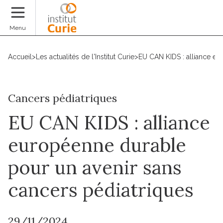
Faire un don
Menu
Accueil
>
Les actualités de l'Institut Curie
>
EU CAN KIDS : alliance eu
Cancers pédiatriques
EU CAN KIDS : alliance
européenne durable
pour un avenir sans
cancers pédiatriques
29/11/2024