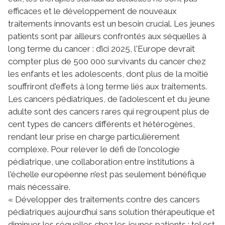
efficaces et le développement de nouveaux
traitements innovants est un besoin crucial. Les jeunes
patients sont par ailleurs confrontés aux séquelles à
long terme du cancer : d’ici 2025, l'Europe devrait
compter plus de 500 000 survivants du cancer chez
les enfants et les adolescents, dont plus de la moitié
souffriront d'effets à long terme liés aux traitements.
Les cancers pédiatriques, de l’adolescent et du jeune
adulte sont des cancers rares qui regroupent plus de
cent types de cancers différents et hétérogènes,
rendant leur prise en charge particulièrement
complexe. Pour relever le défi de l’oncologie
pédiatrique, une collaboration entre institutions à
l'échelle européenne n’est pas seulement bénéfique
mais nécessaire.
« Développer des traitements contre des cancers
pédiatriques aujourd’hui sans solution thérapeutique et
diminuer les séquelles chez les jeunes patients : tel est