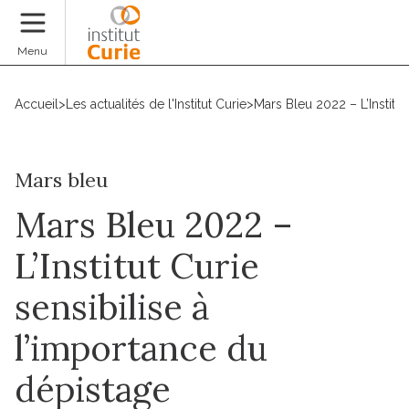
Faire un don
Menu
Accueil
>
Les actualités de l'Institut Curie
>
Mars Bleu 2022 – L’Institu
Mars bleu
Mars Bleu 2022 –
L’Institut Curie
sensibilise à
l’importance du
dépistage