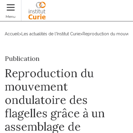
Faire un don
Menu
Accueil
>
Les actualités de l'Institut Curie
>
Reproduction du mouvemen
Publication
Reproduction du
mouvement
ondulatoire des
flagelles grâce à un
assemblage de