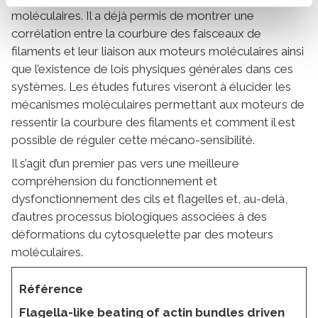
moléculaires. Il a déjà permis de montrer une
corrélation entre la courbure des faisceaux de
filaments et leur liaison aux moteurs moléculaires ainsi
que l’existence de lois physiques générales dans ces
systèmes. Les études futures viseront à élucider les
mécanismes moléculaires permettant aux moteurs de
ressentir la courbure des filaments et comment il est
possible de réguler cette mécano-sensibilité.
Il s’agit d’un premier pas vers une meilleure
compréhension du fonctionnement et
dysfonctionnement des cils et flagelles et, au-delà,
d’autres processus biologiques associées à des
déformations du cytosquelette par des moteurs
moléculaires.
Référence
Flagella-like beating of actin bundles driven