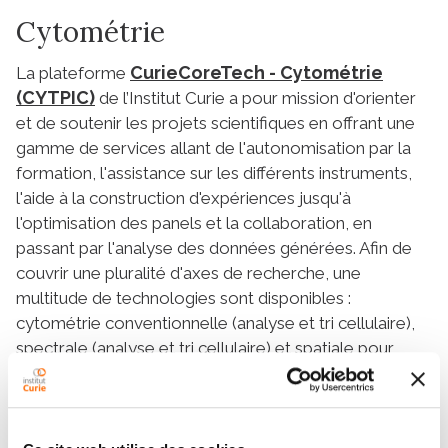
Cytométrie
CurieCoreTech - Cytométrie
La plateforme
(CYTPIC)
de l’Institut Curie a pour mission d'orienter
et de soutenir les projets scientifiques en offrant une
gamme de services allant de l'autonomisation par la
formation, l'assistance sur les différents instruments,
l'aide à la construction d'expériences jusqu'à
l'optimisation des panels et la collaboration, en
passant par l'analyse des données générées. Afin de
couvrir une pluralité d'axes de recherche, une
multitude de technologies sont disponibles :
cytométrie conventionnelle (analyse et tri cellulaire),
spectrale (analyse et tri cellulaire) et spatiale pour
l'analyse multiplexe des tissus avec une résolution
cellulaire unique. D’autres instruments sont également
fournis pour la détection de biomarqueurs circulants
jusqu'à 100 biomolécules, la coloration et l'analyse