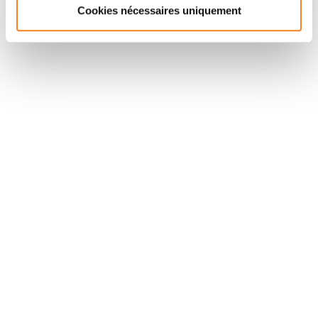
Cookies nécessaires uniquement
Suivez l'Institut Curie
Retrouvez notre actualité sur les réseaux
sociaux et en vous inscrivant à notre newsletter.
Inscrivez-vous à la newsletter