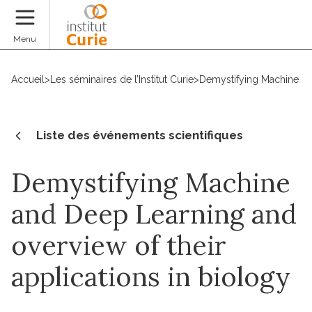
Faire un don
Menu
Accueil
>
Les séminaires de l’Institut Curie
>
Demystifying Machine and
Liste des événements scientifiques
Demystifying Machine
and Deep Learning and
overview of their
applications in biology