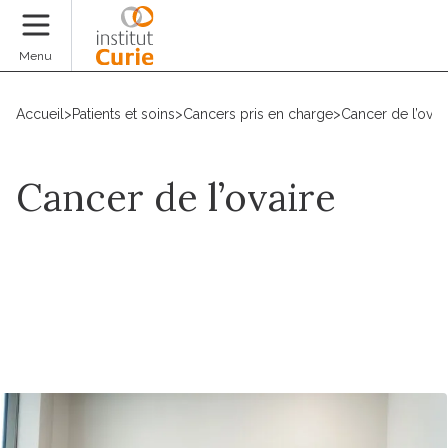
Faire un don
Menu
Accueil
>
Patients et soins
>
Cancers pris en charge
>
Cancer de l’ovai
Cancer de l’ovaire
Prendre un rdv