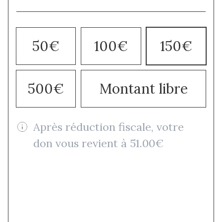
50€
100€
150€
500€
Montant libre
Après réduction fiscale, votre
don vous revient à 51.00€
Je donne une fois