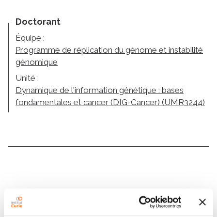
Doctorant
Équipe :
Programme de réplication du génome et instabilité
génomique
Unité :
Dynamique de l'information génétique : bases
fondamentales et cancer (DIG-Cancer) (UMR3244)
Contacter ALA EDDINE
BOUDEMIA