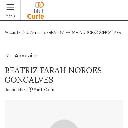
Faire un don
Menu
Accueil
>
Liste Annuaire
>
BEATRIZ FARAH NOROES GONCALVES
Annuaire
BEATRIZ FARAH NOROES
GONCALVES
Recherche -
Saint-Cloud