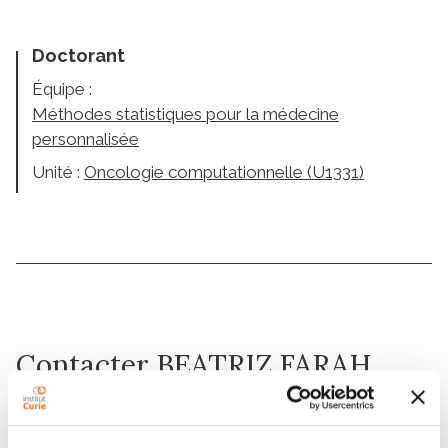
Doctorant
Équipe :
Méthodes statistiques pour la médecine
personnalisée
Unité :
Oncologie computationnelle (U1331)
Contacter BEATRIZ FARAH
NOROES GONCALVES