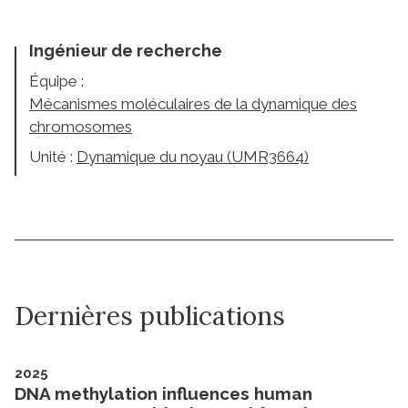
Ingénieur de recherche
Équipe :
Mécanismes moléculaires de la dynamique des
chromosomes
Unité :
Dynamique du noyau (UMR3664)
Dernières publications
2025
DNA methylation influences human