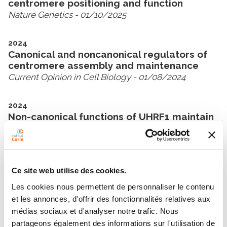
centromere positioning and function
Nature Genetics
- 01/10/2025
2024
Canonical and noncanonical regulators of
centromere assembly and maintenance
Current Opinion in Cell Biology
- 01/08/2024
2024
Non-canonical functions of UHRF1 maintain
DNA methylation homeostasis in cancer
cells
Nature Communications
- 05/04/2024
Ce site web utilise des cookies.
Les cookies nous permettent de personnaliser le contenu
Voir toutes ses publications
et les annonces, d'offrir des fonctionnalités relatives aux
médias sociaux et d'analyser notre trafic. Nous
partageons également des informations sur l'utilisation de