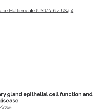
gerie Multimodale (UAR2016 / US43)
y gland epithelial cell function and
 disease
/2025