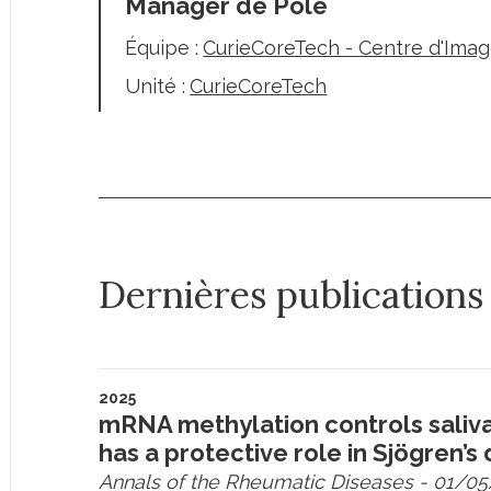
Manager de Pôle
Équipe :
CurieCoreTech - Centre d'Ima
Unité :
CurieCoreTech
Dernières publications
2025
mRNA methylation controls salivar
has a protective role in Sjögren’s
Annals of the Rheumatic Diseases
- 01/05