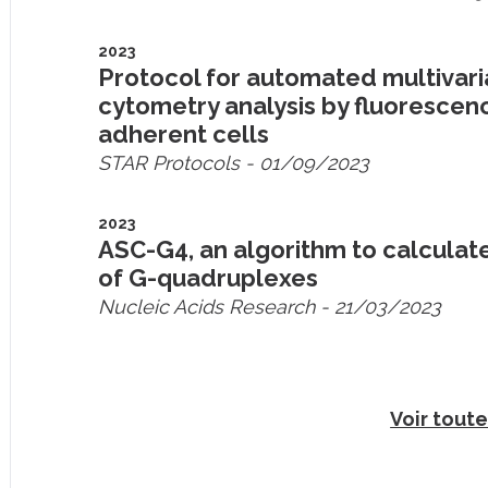
2023
Protocol for automated multivar
cytometry analysis by fluoresce
adherent cells
STAR Protocols
- 01/09/2023
2023
ASC-G4, an algorithm to calculat
of G-quadruplexes
Nucleic Acids Research
- 21/03/2023
Voir toute