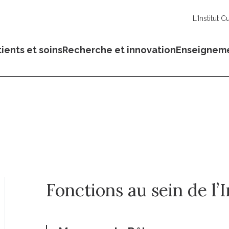
L'Institut C
ients et soins
Recherche et innovation
Enseignem
Fonctions au sein de l’I