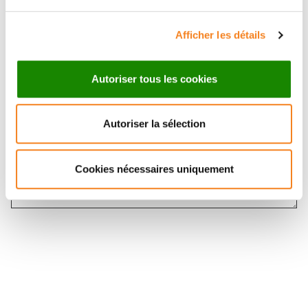
Message
*
Afficher les détails
Autoriser tous les cookies
Autoriser la sélection
Cookies nécessaires uniquement