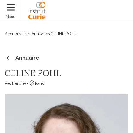
Faire un don
Menu
Accueil
>
Liste Annuaire
>
CELINE POHL
Annuaire
CELINE POHL
Recherche -
Paris