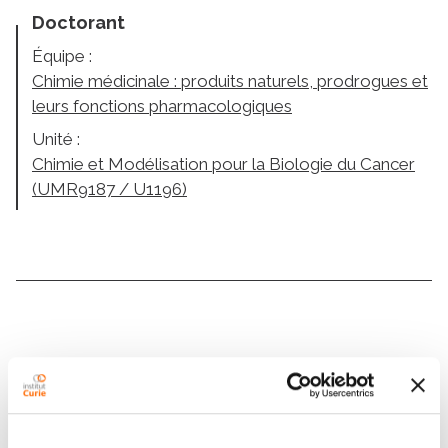
Doctorant
Équipe :
Chimie médicinale : produits naturels, prodrogues et
leurs fonctions pharmacologiques
Unité :
Chimie et Modélisation pour la Biologie du Cancer
(UMR9187 / U1196)
Contacter CHEA JULIE ING
Contactez-moi par téléphone ou en renseignant le