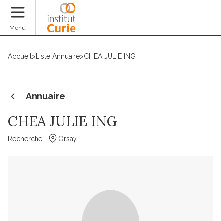
Faire un don
Menu
Accueil
>
Liste Annuaire
>
CHEA JULIE ING
Annuaire
CHEA JULIE ING
Recherche -
Orsay