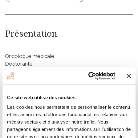
Présentation
Oncologue médicale
Doctorante
Equipe Piaggio, Immunothérapie Translationnelle
U932
Ce site web utilise des cookies.
Les cookies nous permettent de personnaliser le contenu
et les annonces, d'offrir des fonctionnalités relatives aux
médias sociaux et d'analyser notre trafic. Nous
partageons également des informations sur l'utilisation de
notre site avec nos partenaires de médias sociaux, de