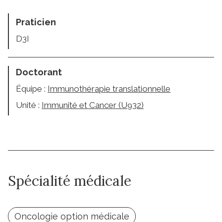
Praticien
D3I
Doctorant
Équipe :
Immunothérapie translationnelle
Unité :
Immunité et Cancer (U932)
Spécialité médicale
Oncologie option médicale