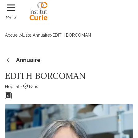
Faire un don
Menu
Accueil
>
Liste Annuaire
>
EDITH BORCOMAN
Annuaire
EDITH BORCOMAN
Hôpital -
Paris