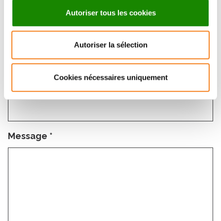
Autoriser tous les cookies
Email
*
Autoriser la sélection
Cookies nécessaires uniquement
Sujet
*
Message
*