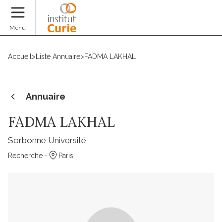
Faire un don
Menu
Accueil
>
Liste Annuaire
>
FADMA LAKHAL
Annuaire
FADMA LAKHAL
Sorbonne Université
Recherche -
Paris