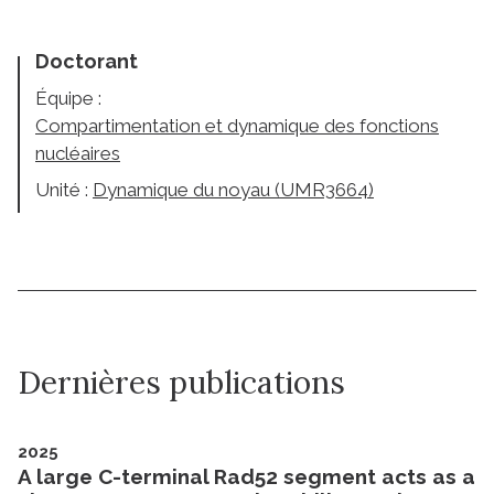
Doctorant
Équipe :
Compartimentation et dynamique des fonctions
nucléaires
Unité :
Dynamique du noyau (UMR3664)
Dernières publications
2025
A large C-terminal Rad52 segment acts as a