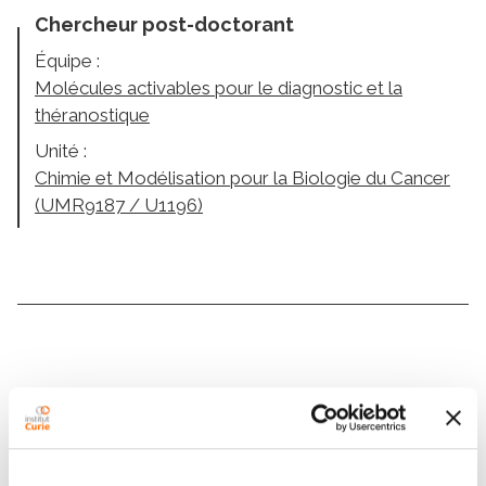
Chercheur post-doctorant
Équipe :
Molécules activables pour le diagnostic et la
théranostique
Unité :
Chimie et Modélisation pour la Biologie du Cancer
(UMR9187 / U1196)
Contacter JENNY HA
Contactez-moi par téléphone ou en renseignant le