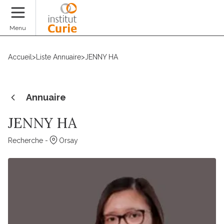
Faire un don
Menu
Accueil
>
Liste Annuaire
>
JENNY HA
Annuaire
JENNY HA
Recherche -
Orsay