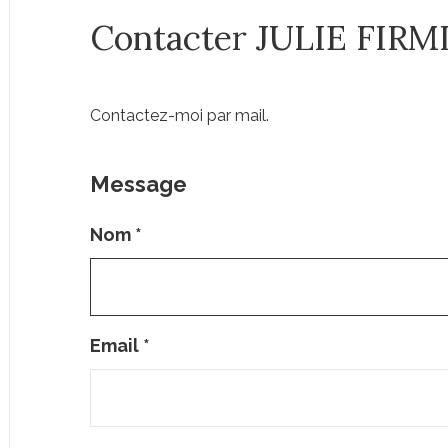
Contacter JULIE FIRM
Contactez-moi par mail.
Message
Nom
*
Email
*