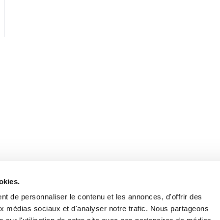
Retrouvez notre actualité sur les réseaux
okies.
t de personnaliser le contenu et les annonces, d'offrir des
aux médias sociaux et d'analyser notre trafic. Nous partageons