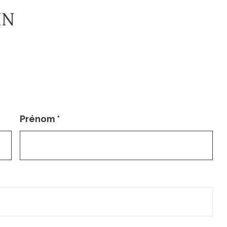
IN
Prénom
*