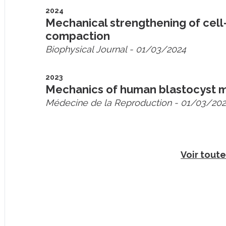
2024
Mechanical strengthening of cel
compaction
Biophysical Journal
- 01/03/2024
2023
Mechanics of human blastocyst 
Médecine de la Reproduction
- 01/03/20
Voir toute