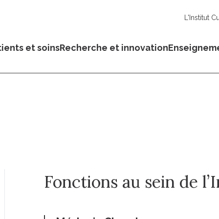
L'Institut C
ients et soins
Recherche et innovation
Enseignem
Fonctions au sein de l’I