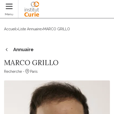
Faire un don
Menu
Accueil
>
Liste Annuaire
>
MARCO GRILLO
Annuaire
MARCO GRILLO
Recherche -
Paris