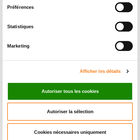
Préférences
Prénom
*
Statistiques
Email
*
Marketing
Afficher les détails
Sujet
*
Autoriser tous les cookies
Autoriser la sélection
Message
*
Cookies nécessaires uniquement