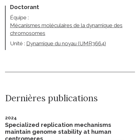
Doctorant
Équipe :
Mécanismes moléculaires de la dynamique des
chromosomes
Unité :
Dynamique du noyau (UMR3664)
Dernières publications
2024
Specialized replication mechanisms
maintain genome stability at human
centromeres